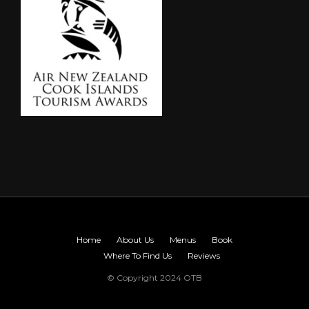
Home
About Us
Menus
Book
Where To Find Us
Reviews
© Copyright 2024 OTB