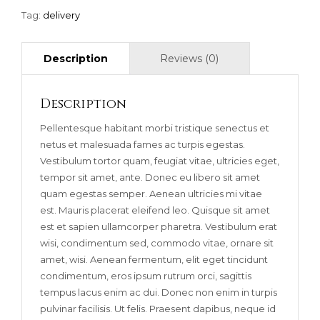
LEMON
Tag:
delivery
QUANTITY
Description
Pellentesque habitant morbi tristique senectus et
netus et malesuada fames ac turpis egestas.
Vestibulum tortor quam, feugiat vitae, ultricies eget,
tempor sit amet, ante. Donec eu libero sit amet
quam egestas semper. Aenean ultricies mi vitae
est. Mauris placerat eleifend leo. Quisque sit amet
est et sapien ullamcorper pharetra. Vestibulum erat
wisi, condimentum sed, commodo vitae, ornare sit
amet, wisi. Aenean fermentum, elit eget tincidunt
condimentum, eros ipsum rutrum orci, sagittis
tempus lacus enim ac dui. Donec non enim in turpis
pulvinar facilisis. Ut felis. Praesent dapibus, neque id