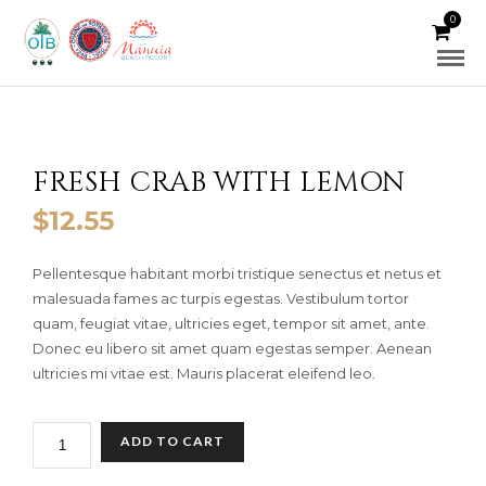
0
FRESH CRAB WITH LEMON
$
12.55
Pellentesque habitant morbi tristique senectus et netus et
malesuada fames ac turpis egestas. Vestibulum tortor
quam, feugiat vitae, ultricies eget, tempor sit amet, ante.
Donec eu libero sit amet quam egestas semper. Aenean
ultricies mi vitae est. Mauris placerat eleifend leo.
FRESH
ADD TO CART
CRAB
WITH