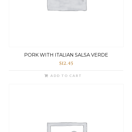
PORK WITH ITALIAN SALSA VERDE
$
12.45
ADD TO CART