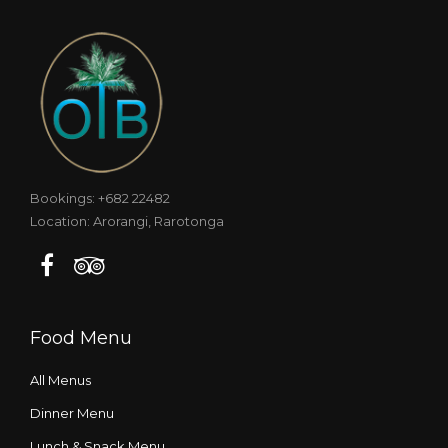
Bookings: +682 22482
Location: Arorangi, Rarotonga
Food Menu
All Menus
Dinner Menu
Lunch & Snack Menu