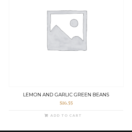
LEMON AND GARLIC GREEN BEANS
$
16.55
ADD TO CART